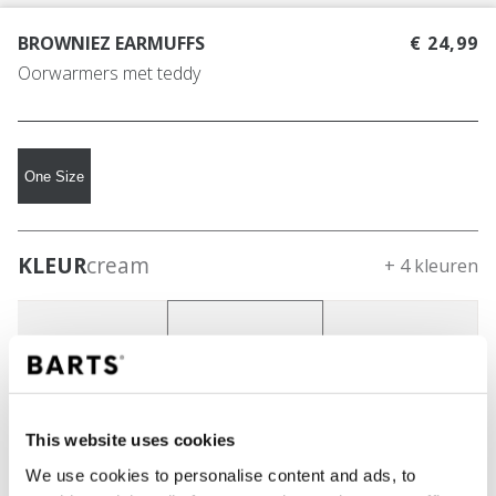
BROWNIEZ EARMUFFS
€ 24,99
Oorwarmers met teddy
One Size
KLEUR
cream
+ 4 kleuren
This website uses cookies
We use cookies to personalise content and ads, to