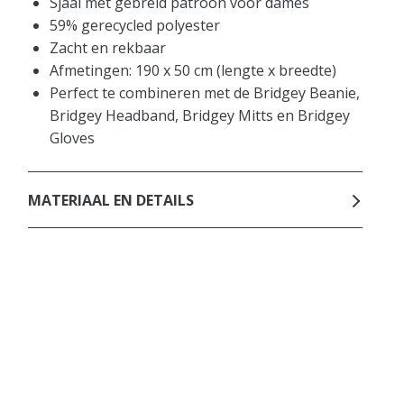
Sjaal met gebreid patroon voor dames
59% gerecycled polyester
Zacht en rekbaar
Afmetingen: 190 x 50 cm (lengte x breedte)
Perfect te combineren met de Bridgey Beanie,
Bridgey Headband, Bridgey Mitts en Bridgey
Gloves
MATERIAAL EN DETAILS