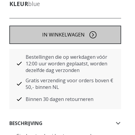
KLEUR
blue
IN WINKELWAGEN
Bestellingen die op werkdagen vóór
12:00 uur worden geplaatst, worden
dezelfde dag verzonden
Gratis verzending voor orders boven €
50,- binnen NL
Binnen 30 dagen retourneren
BESCHRIJVING