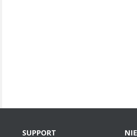
SUPPORT
NI