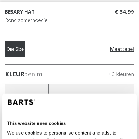
BESARY HAT
€ 34,99
Rond zomerhoedje
Maattabel
One Size
KLEUR
denim
+ 3 kleuren
This website uses cookies
We use cookies to personalise content and ads, to