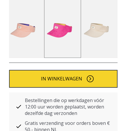
IN WINKELWAGEN
Bestellingen die op werkdagen vóór
12:00 uur worden geplaatst, worden
dezelfde dag verzonden
Gratis verzending voor orders boven €
50,- binnen NL