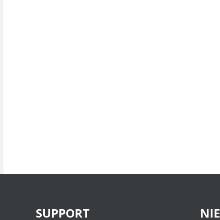
SUPPORT
NI