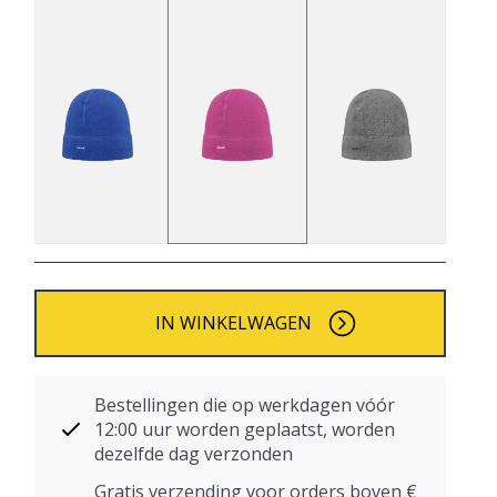
IN WINKELWAGEN
Bestellingen die op werkdagen vóór
12:00 uur worden geplaatst, worden
dezelfde dag verzonden
Gratis verzending voor orders boven €