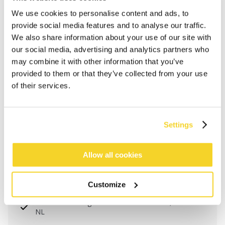
We use cookies to personalise content and ads, to
provide social media features and to analyse our traffic.
We also share information about your use of our site with
our social media, advertising and analytics partners who
may combine it with other information that you’ve
provided to them or that they’ve collected from your use
of their services.
Settings
IN WINKELWAGEN
Allow all cookies
Bestellingen die op werkdagen vóór 12:00 uur
Customize
worden geplaatst, worden dezelfde dag verzonden
Gratis verzending voor orders boven € 50,- binnen
NL