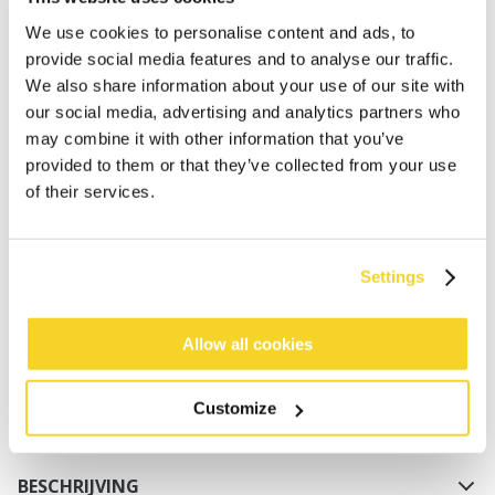
We use cookies to personalise content and ads, to
provide social media features and to analyse our traffic.
We also share information about your use of our site with
our social media, advertising and analytics partners who
may combine it with other information that you’ve
provided to them or that they’ve collected from your use
of their services.
IN WINKELWAGEN
Settings
Bestellingen die op werkdagen vóór 12:00 uur
worden geplaatst, worden dezelfde dag verzonden
Gratis verzending voor orders boven € 50,- binnen
Allow all cookies
NL
Binnen 30 dagen retourneren
Customize
BESCHRIJVING