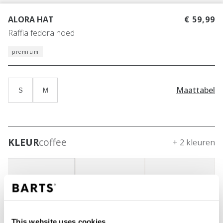
ALORA HAT
€ 59,99
Raffia fedora hoed
premium
Maattabel
S
M
KLEUR
coffee
+ 2 kleuren
This website uses cookies