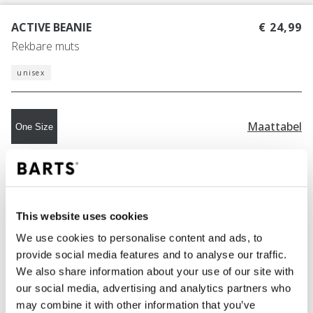
ACTIVE BEANIE
€ 24,99
Rekbare muts
unisex
Maattabel
One Size
KLEUR
black
This website uses cookies
We use cookies to personalise content and ads, to
IN WINKELWAGEN
provide social media features and to analyse our traffic.
We also share information about your use of our site with
our social media, advertising and analytics partners who
Bestellingen die op werkdagen vóór 12:00 uur
may combine it with other information that you’ve