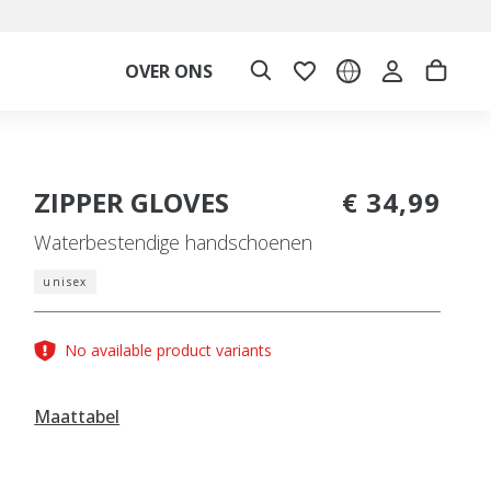
OVER ONS
ZIPPER GLOVES
€ 34,99
Waterbestendige handschoenen
unisex
No available product variants
Maattabel