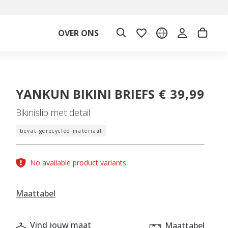
OVER ONS
YANKUN BIKINI BRIEFS
€ 39,99
Bikinislip met detail
bevat gerecycled materiaal
No available product variants
Maattabel
Vind jouw maat
Maattabel