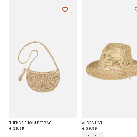
THEROS SHOULDERBAG
ALORA HAT
€ 39,99
€ 59,99
premium