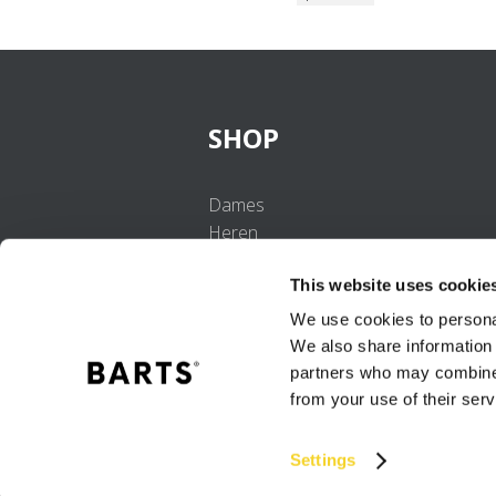
SHOP
Dames
Heren
Meisjes
This website uses cookie
Jongens
Baby's
We use cookies to personal
We also share information 
partners who may combine i
from your use of their serv
Settings