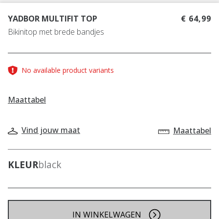
YADBOR MULTIFIT TOP
€ 64,99
Bikinitop met brede bandjes
No available product variants
Maattabel
Vind jouw maat
Maattabel
KLEUR
black
IN WINKELWAGEN