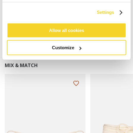
naar achteren te dragen
Settings
MATERIAAL EN DETAILS
Allow all cookies
Customize
MIX & MATCH