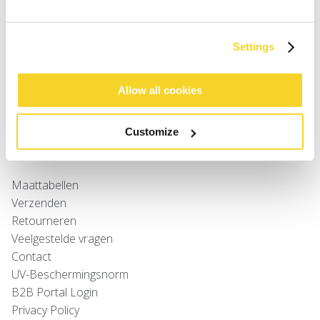
Dames
Settings
Heren
Meisjes
Jongens
Allow all cookies
Baby's
Customize
SUPPORT
Maattabellen
Verzenden
Retourneren
Veelgestelde vragen
Contact
UV-Beschermingsnorm
B2B Portal Login
Privacy Policy