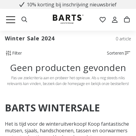
10% korting bij inschrijving nieuwsbrief
Winter Sale 2024
0 article
Filter
Sorteren
Geen producten gevonden
Pas uw zoekcriteria aan en probeer het opnieuw. Als u nog steeds niks
relevants kan vinden, bezoek dan de homepage en bekijk onze bestsellers!
BARTS WINTERSALE
Het is tijd voor de winteruitverkoop! Koop fantastische
mutsen, sjaals, handschoenen, tassen en oorwarmers