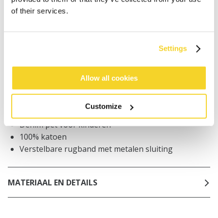
of their services.
Bestellingen die op werkdagen vóór 12:00 uur
worden geplaatst, worden dezelfde dag verzonden
Gratis verzending voor orders boven € 50,- binnen
NL
Settings
Binnen 30 dagen retourneren
Allow all cookies
BESCHRIJVING
Customize
Denim pet voor kinderen
100% katoen
Verstelbare rugband met metalen sluiting
MATERIAAL EN DETAILS