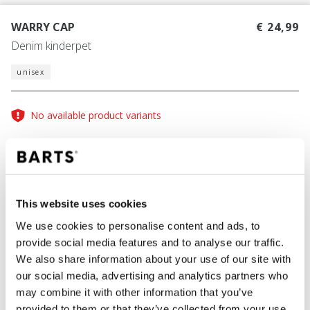
WARRY CAP
€ 24,99
Denim kinderpet
unisex
No available product variants
Maattabel
53-55
This website uses cookies
KLEUR
navy
We use cookies to personalise content and ads, to
provide social media features and to analyse our traffic.
We also share information about your use of our site with
our social media, advertising and analytics partners who
IN WINKELWAGEN
may combine it with other information that you’ve
provided to them or that they’ve collected from your use