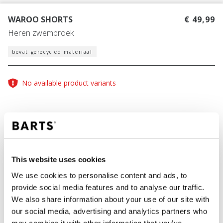
WAROO SHORTS
€ 49,99
Heren zwembroek
bevat gerecycled materiaal
No available product variants
Vind jouw maat
Maattabel
KLEUR
denim
This website uses cookies
We use cookies to personalise content and ads, to
provide social media features and to analyse our traffic.
We also share information about your use of our site with
IN WINKELWAGEN
our social media, advertising and analytics partners who
may combine it with other information that you’ve