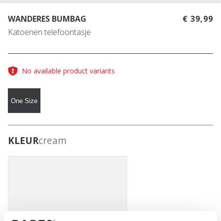
WANDERES BUMBAG
€ 39,99
Katoenen telefoontasje
No available product variants
One Size
KLEUR
cream