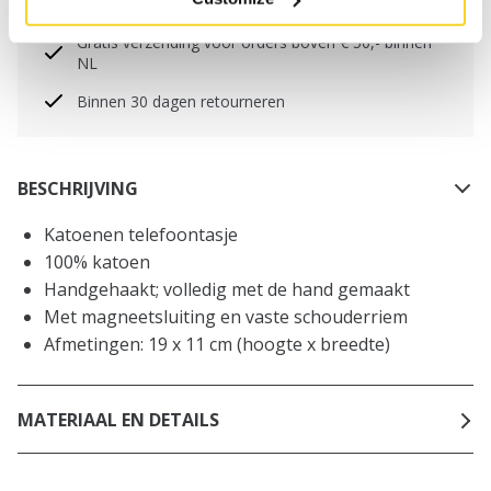
worden geplaatst, worden dezelfde dag verzonden
Gratis verzending voor orders boven € 50,- binnen
NL
Binnen 30 dagen retourneren
BESCHRIJVING
Katoenen telefoontasje
100% katoen
Handgehaakt; volledig met de hand gemaakt
Met magneetsluiting en vaste schouderriem
Afmetingen: 19 x 11 cm (hoogte x breedte)
MATERIAAL EN DETAILS