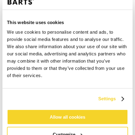
This website uses cookies
We use cookies to personalise content and ads, to
provide social media features and to analyse our traffic.
We also share information about your use of our site with
our social media, advertising and analytics partners who
may combine it with other information that you’ve
provided to them or that they’ve collected from your use
of their services.
Settings
IN WINKELWAGEN
Allow all cookies
Bestellingen die op werkdagen vóór 12:00 uur
Customize