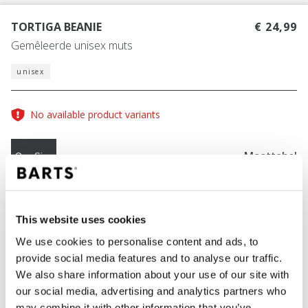
TORTIGA BEANIE
€ 24,99
Gemêleerde unisex muts
unisex
No available product variants
Maattabel
One Size
KLEUR
morganite
This website uses cookies
We use cookies to personalise content and ads, to
provide social media features and to analyse our traffic.
We also share information about your use of our site with
IN WINKELWAGEN
our social media, advertising and analytics partners who
may combine it with other information that you’ve