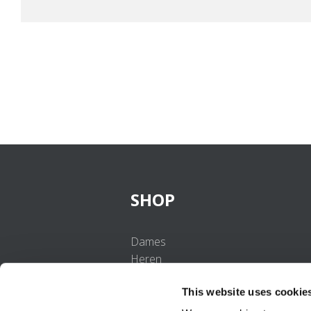
SHOP
Dames
Heren
Meisjes
This website uses cookie
Jongens