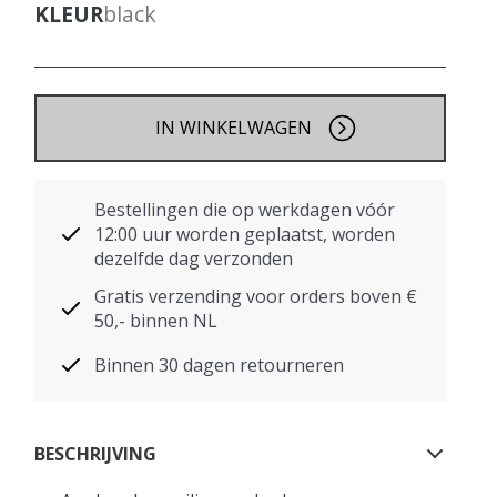
KLEUR
black
IN WINKELWAGEN
Bestellingen die op werkdagen vóór
12:00 uur worden geplaatst, worden
dezelfde dag verzonden
Gratis verzending voor orders boven €
50,- binnen NL
Binnen 30 dagen retourneren
BESCHRIJVING