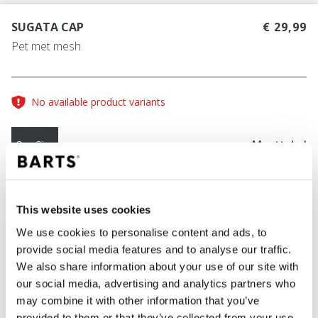
SUGATA CAP
€ 29,99
Pet met mesh
No available product variants
Maattabel
One Size
KLEUR
light blue
This website uses cookies
We use cookies to personalise content and ads, to
provide social media features and to analyse our traffic.
We also share information about your use of our site with
IN WINKELWAGEN
our social media, advertising and analytics partners who
may combine it with other information that you’ve
provided to them or that they’ve collected from your use