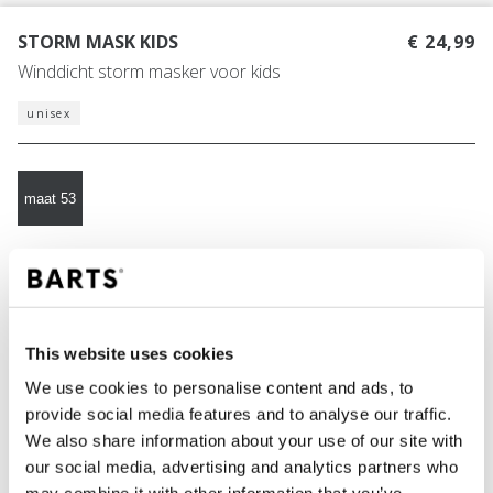
STORM MASK KIDS
€ 24,99
Winddicht storm masker voor kids
unisex
maat 53
KLEUR
black
This website uses cookies
We use cookies to personalise content and ads, to
IN WINKELWAGEN
provide social media features and to analyse our traffic.
We also share information about your use of our site with
our social media, advertising and analytics partners who
Bestellingen die op werkdagen vóór 12:00 uur