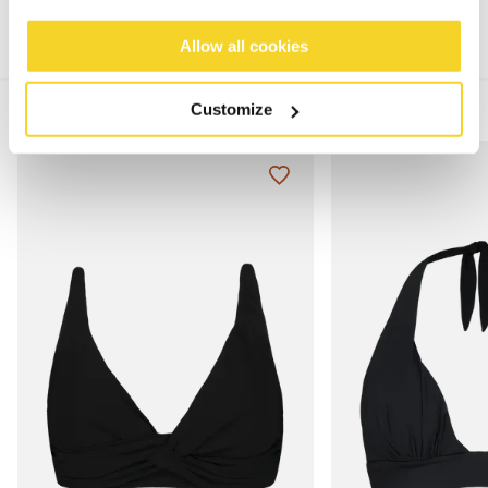
Allow all cookies
MIX & MATCH
Customize