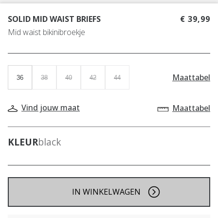
SOLID MID WAIST BRIEFS
€ 39,99
Mid waist bikinibroekje
Maattabel
36
38
40
42
44
Vind jouw maat
Maattabel
KLEUR
black
IN WINKELWAGEN