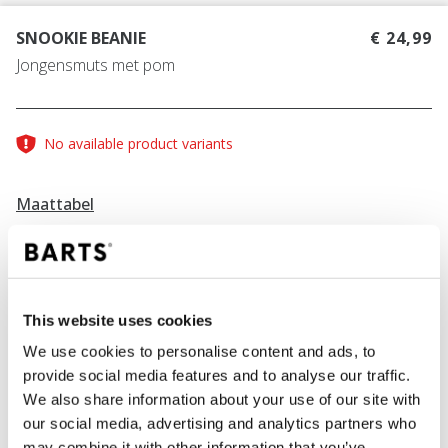
SNOOKIE BEANIE
€ 24,99
Jongensmuts met pom
No available product variants
Maattabel
KLEUR
charcoal
This website uses cookies
We use cookies to personalise content and ads, to
provide social media features and to analyse our traffic.
We also share information about your use of our site with
IN WINKELWAGEN
our social media, advertising and analytics partners who
may combine it with other information that you’ve