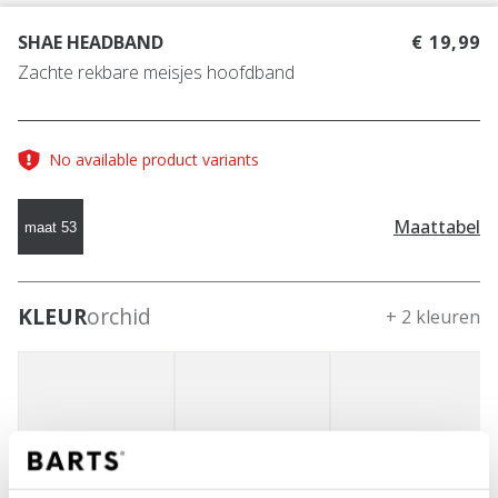
SHAE HEADBAND
€ 19,99
Zachte rekbare meisjes hoofdband
No available product variants
Maattabel
maat 53
KLEUR
orchid
+ 2 kleuren