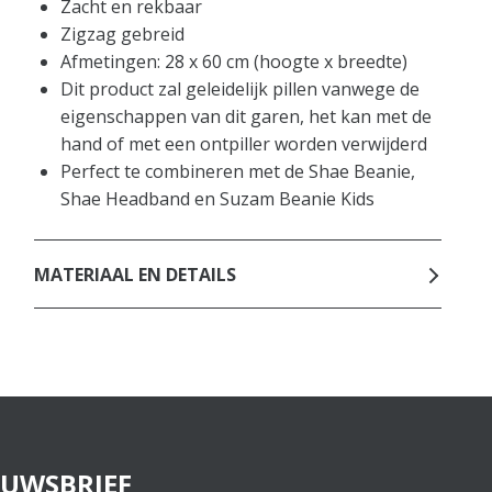
Zacht en rekbaar
Zigzag gebreid
Afmetingen: 28 x 60 cm (hoogte x breedte)
Dit product zal geleidelijk pillen vanwege de
eigenschappen van dit garen, het kan met de
hand of met een ontpiller worden verwijderd
Perfect te combineren met de Shae Beanie,
Shae Headband en Suzam Beanie Kids
MATERIAAL EN DETAILS
EUWSBRIEF