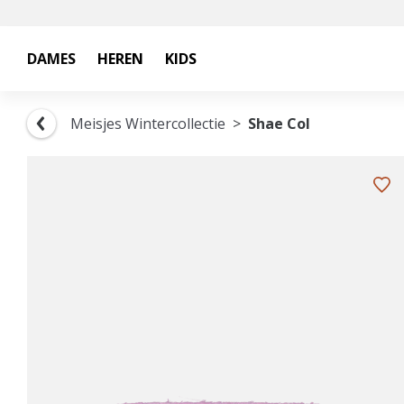
DAMES
HEREN
KIDS
Meisjes Wintercollectie
Shae Col