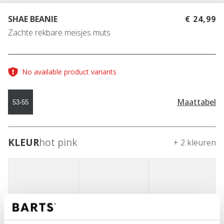
SHAE BEANIE
€ 24,99
Zachte rekbare meisjes muts
No available product variants
Maattabel
53-55
KLEUR
hot pink
+ 2 kleuren