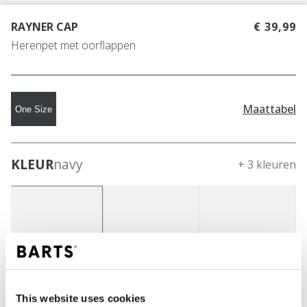
RAYNER CAP
€ 39,99
Herenpet met oorflappen
Maattabel
One Size
KLEUR
navy
+ 3 kleuren
This website uses cookies