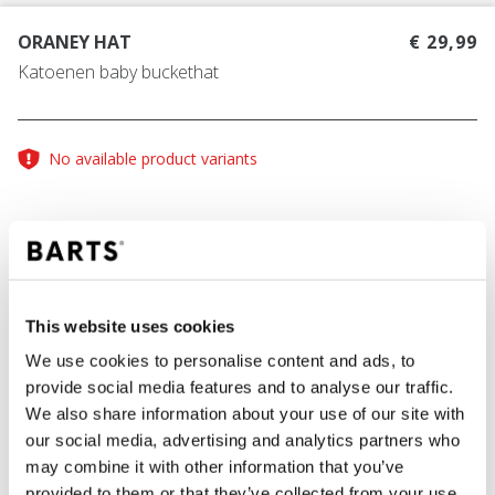
ORANEY HAT
€ 29,99
Katoenen baby buckethat
No available product variants
KLEUR
blue
This website uses cookies
We use cookies to personalise content and ads, to
provide social media features and to analyse our traffic.
IN WINKELWAGEN
We also share information about your use of our site with
our social media, advertising and analytics partners who
may combine it with other information that you’ve
Bestellingen die op werkdagen vóór 12:00 uur
provided to them or that they’ve collected from your use