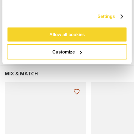
De verstelbare schouderbandjes kunnen recht of
gekruist gedragen worden
Settings
MATERIAAL EN DETAILS
Allow all cookies
Customize
MIX & MATCH