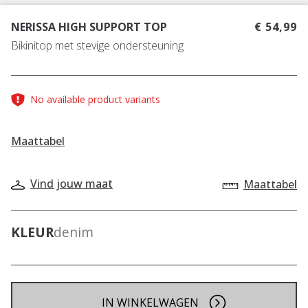
NERISSA HIGH SUPPORT TOP
€ 54,99
Bikinitop met stevige ondersteuning
No available product variants
Maattabel
Vind jouw maat
Maattabel
KLEUR
denim
IN WINKELWAGEN