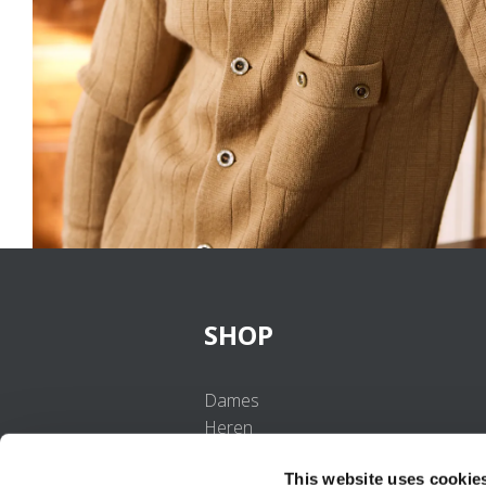
SHOP
Dames
Heren
Meisjes
This website uses cookie
Jongens