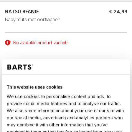
NATSU BEANIE
€ 24,99
Baby muts met oorflappen
No available product variants
KLEUR
light brown
This website uses cookies
We use cookies to personalise content and ads, to
provide social media features and to analyse our traffic.
IN WINKELWAGEN
We also share information about your use of our site with
our social media, advertising and analytics partners who
may combine it with other information that you’ve
Bestellingen die op werkdagen vóór 12:00 uur
provided to them or that they’ve collected from your use