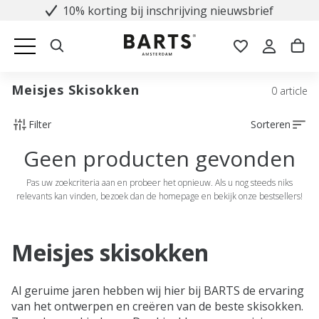
10% korting bij inschrijving nieuwsbrief
Meisjes Skisokken
0 article
Filter
Sorteren
Geen producten gevonden
Pas uw zoekcriteria aan en probeer het opnieuw. Als u nog steeds niks
relevants kan vinden, bezoek dan de homepage en bekijk onze bestsellers!
Meisjes skisokken
Al geruime jaren hebben wij hier bij BARTS de ervaring
van het ontwerpen en creëren van de beste skisokken.