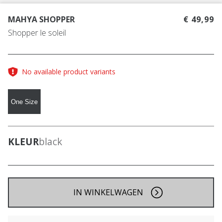
MAHYA SHOPPER
€ 49,99
Shopper le soleil
No available product variants
One Size
KLEUR
black
IN WINKELWAGEN