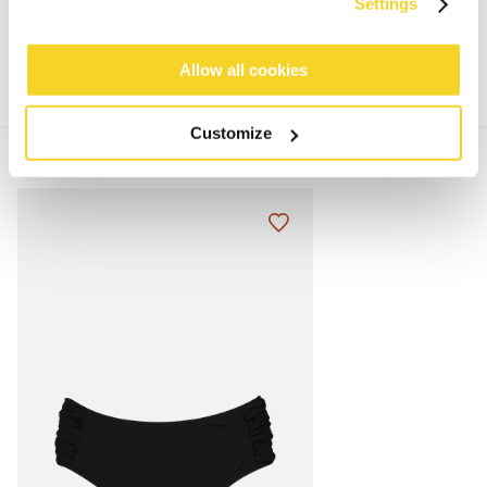
MATERIAAL EN DETAILS
Settings
Allow all cookies
Customize
MIX & MATCH