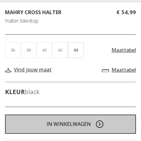
MAHRY CROSS HALTER
€ 54,99
Halter bikinitop
Maattabel
36
38
40
42
44
Vind jouw maat
Maattabel
KLEUR
black
IN WINKELWAGEN