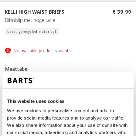
KELLI HIGH WAIST BRIEFS
€ 39,99
Bikinislip met hoge taille
bevat gerecycled materiaal
No available product variants
Maattabel
Vind jouw maat
Maattabel
This website uses cookies
KLEUR
navy
We use cookies to personalise content and ads, to
provide social media features and to analyse our traffic.
We also share information about your use of our site with
our social media, advertising and analytics partners who