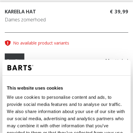
KAREELA HAT
€ 39,99
Dames zomerhoed
No available product variants
Maattabel
One Size
KLEUR
wheat
This website uses cookies
We use cookies to personalise content and ads, to
provide social media features and to analyse our traffic.
We also share information about your use of our site with
IN WINKELWAGEN
our social media, advertising and analytics partners who
may combine it with other information that you’ve
provided to them or that they’ve collected from your use