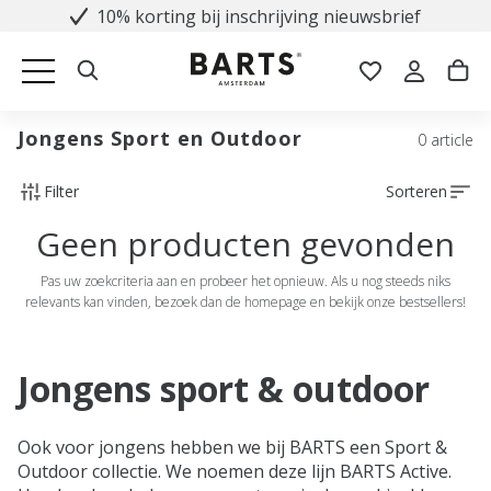
10% korting bij inschrijving nieuwsbrief
Jongens Sport en Outdoor
0 article
Filter
Sorteren
Geen producten gevonden
Pas uw zoekcriteria aan en probeer het opnieuw. Als u nog steeds niks
relevants kan vinden, bezoek dan de homepage en bekijk onze bestsellers!
Jongens sport & outdoor
Ook voor jongens hebben we bij BARTS een Sport &
Outdoor collectie. We noemen deze lijn BARTS Active.