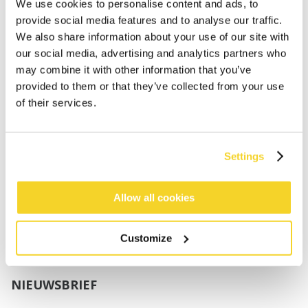
Jongens
We use cookies to personalise content and ads, to
Baby's
provide social media features and to analyse our traffic.
We also share information about your use of our site with
SUPPORT
our social media, advertising and analytics partners who
may combine it with other information that you’ve
provided to them or that they’ve collected from your use
Maattabellen
of their services.
Verzenden
Retourneren
Veelgestelde vragen
Settings
Contact
UV-Beschermingsnorm
B2B Portal Login
Allow all cookies
Privacy Policy
Algemene voorwaarden
Customize
Productconformiteit
NIEUWSBRIEF