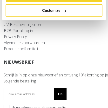
Verzenden
Retourneren
Customize
Veelgestelde vragen
Contact
UV-Beschermingsnorm
B2B Portal Login
Privacy Policy
Algemene voorwaarden
Productconformiteit
NIEUWSBRIEF
Schrijf je in op onze nieuwsbrief en ontvang 10% korting op je
volgende bestelling
OK
Ik ga akkoord met de
privacy policy
.