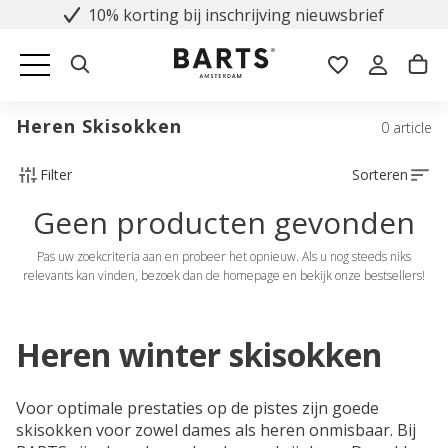
10% korting bij inschrijving nieuwsbrief
Heren Skisokken
0 article
Filter
Sorteren
Geen producten gevonden
Pas uw zoekcriteria aan en probeer het opnieuw. Als u nog steeds niks
relevants kan vinden, bezoek dan de homepage en bekijk onze bestsellers!
Heren winter skisokken
Voor optimale prestaties op de pistes zijn goede
skisokken voor zowel dames als heren onmisbaar. Bij