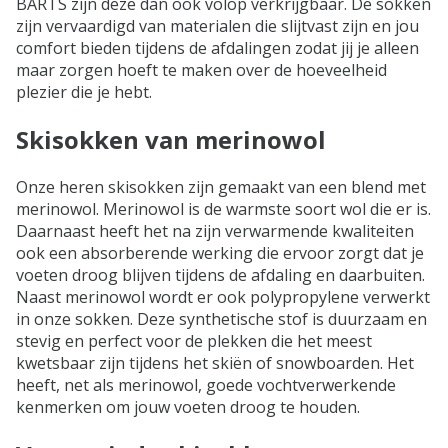
BARTS zijn deze dan ook volop verkrijgbaar. De sokken
zijn vervaardigd van materialen die slijtvast zijn en jou
comfort bieden tijdens de afdalingen zodat jij je alleen
maar zorgen hoeft te maken over de hoeveelheid
plezier die je hebt.
Skisokken van merinowol
Onze heren skisokken zijn gemaakt van een blend met
merinowol. Merinowol is de warmste soort wol die er is.
Daarnaast heeft het na zijn verwarmende kwaliteiten
ook een absorberende werking die ervoor zorgt dat je
voeten droog blijven tijdens de afdaling en daarbuiten.
Naast merinowol wordt er ook polypropylene verwerkt
in onze sokken. Deze synthetische stof is duurzaam en
stevig en perfect voor de plekken die het meest
kwetsbaar zijn tijdens het skiën of snowboarden. Het
heeft, net als merinowol, goede vochtverwerkende
kenmerken om jouw voeten droog te houden.