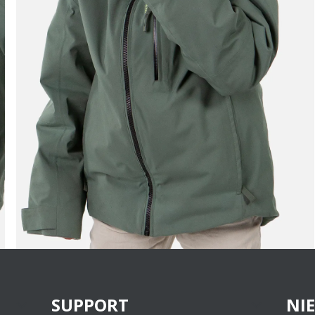
SUPPORT
NI