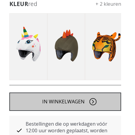
KLEUR
red
+ 2 kleuren
IN WINKELWAGEN
Bestellingen die op werkdagen vóór
12:00 uur worden geplaatst, worden