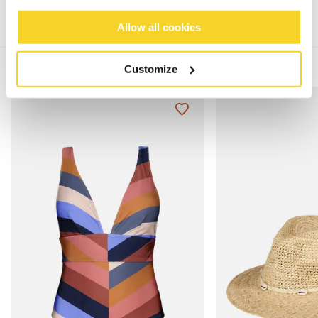
Allow all cookies
MIX & MATCH
Customize