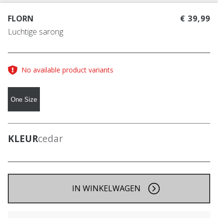
FLORN
€ 39,99
Luchtige sarong
No available product variants
One Size
KLEUR
cedar
IN WINKELWAGEN