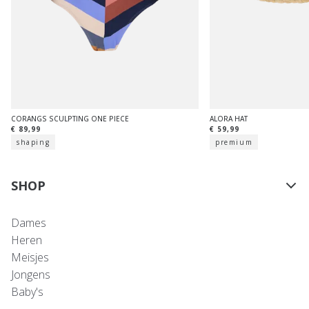
CORANGS SCULPTING ONE PIECE
ALORA HAT
€ 89,99
€ 59,99
shaping
premium
SHOP
Dames
Heren
Meisjes
Jongens
Baby's