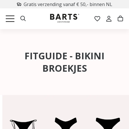
Retourneren binnen 30 dagen
FITGUIDE - BIKINI
BROEKJES