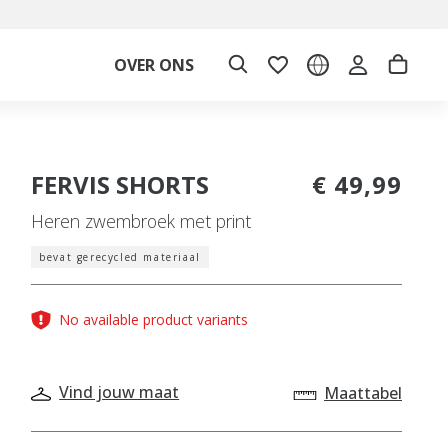
OVER ONS
FERVIS SHORTS
€ 49,99
Heren zwembroek met print
bevat gerecycled materiaal
No available product variants
Vind jouw maat
Maattabel