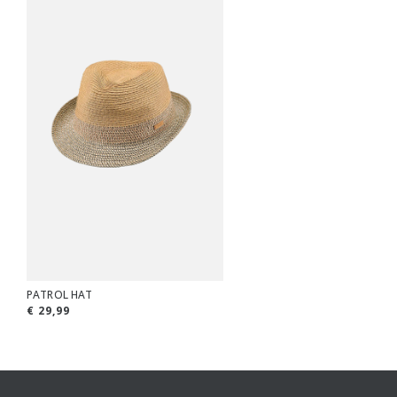
PATROL HAT
€ 29,99