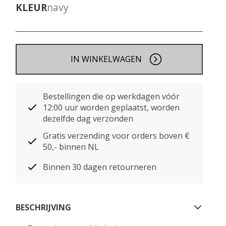
KLEUR
navy
IN WINKELWAGEN
Bestellingen die op werkdagen vóór
12:00 uur worden geplaatst, worden
dezelfde dag verzonden
Gratis verzending voor orders boven €
50,- binnen NL
Binnen 30 dagen retourneren
BESCHRIJVING