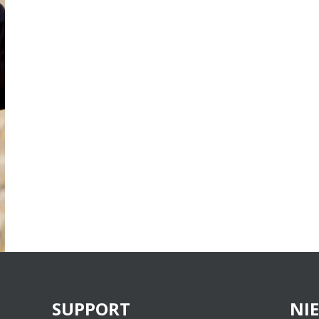
SUPPORT
NI