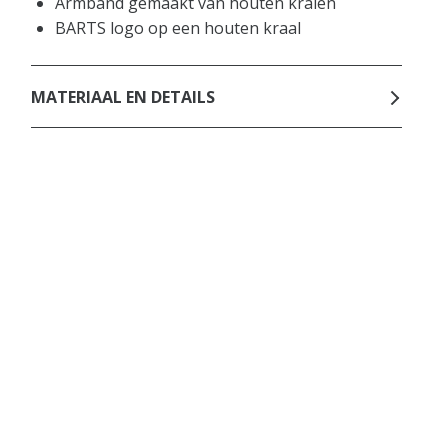
Armband gemaakt van houten kralen
BARTS logo op een houten kraal
MATERIAAL EN DETAILS