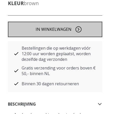
KLEUR
brown
IN WINKELWAGEN
Bestellingen die op werkdagen vóór
12:00 uur worden geplaatst, worden
dezelfde dag verzonden
Gratis verzending voor orders boven €
50,- binnen NL
Binnen 30 dagen retourneren
BESCHRIJVING