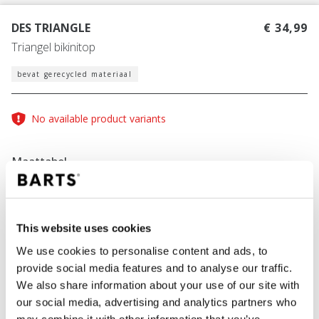
DES TRIANGLE
€ 34,99
Triangel bikinitop
bevat gerecycled materiaal
No available product variants
Maattabel
Vind jouw maat
Maattabel
This website uses cookies
We use cookies to personalise content and ads, to
KLEUR
blue
provide social media features and to analyse our traffic.
We also share information about your use of our site with
our social media, advertising and analytics partners who
may combine it with other information that you’ve