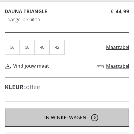
DAUNA TRIANGLE
€ 44,99
Triangel bikinitop
Maattabel
36
38
40
42
Vind jouw maat
Maattabel
KLEUR
coffee
IN WINKELWAGEN