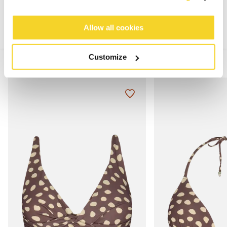
Allow all cookies
Customize
MIX & MATCH