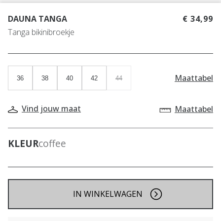
DAUNA TANGA
€ 34,99
Tanga bikinibroekje
Maattabel
36
38
40
42
44
Vind jouw maat
Maattabel
KLEUR
coffee
IN WINKELWAGEN