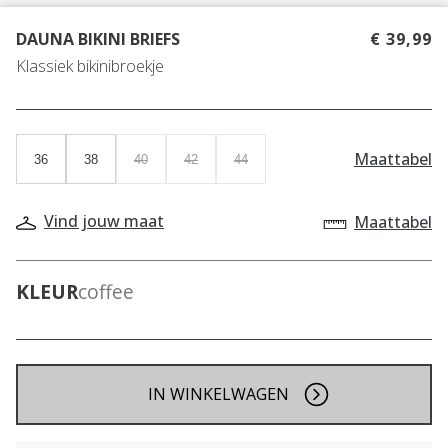
DAUNA BIKINI BRIEFS
€ 39,99
Klassiek bikinibroekje
Maattabel
36
38
40
42
44
Vind jouw maat
Maattabel
KLEUR
coffee
IN WINKELWAGEN