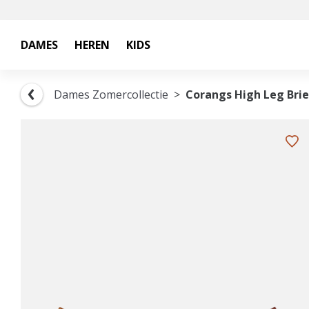
DAMES
HEREN
KIDS
Dames Zomercollectie
Corangs High Leg Brie