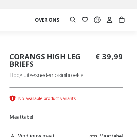
OVER ONS
CORANGS HIGH LEG
€ 39,99
BRIEFS
Hoog uitgesneden bikinibroekje
No available product variants
Maattabel
Vind jouw maat
Maattabel