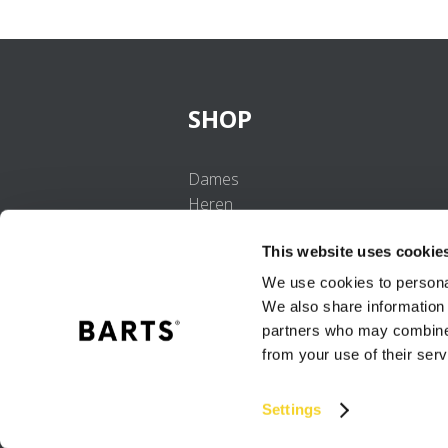
SHOP
Dames
Heren
Meisjes
This website uses cookie
Jongens
Baby's
We use cookies to personal
We also share information 
partners who may combine i
from your use of their serv
Settings