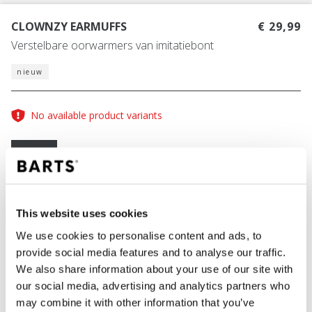
CLOWNZY EARMUFFS
€ 29,99
Verstelbare oorwarmers van imitatiebont
nieuw
No available product variants
One Size
KLEUR
lipstick
This website uses cookies
We use cookies to personalise content and ads, to
provide social media features and to analyse our traffic.
We also share information about your use of our site with
IN WINKELWAGEN
our social media, advertising and analytics partners who
may combine it with other information that you’ve