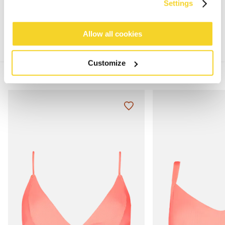
Settings
MATERIAAL EN DETAILS
Allow all cookies
Customize
MIX & MATCH