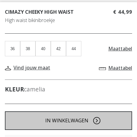
CIMAZY CHEEKY HIGH WAIST
€ 44,99
High waist bikinibroekje
Maattabel
36
38
40
42
44
Vind jouw maat
Maattabel
KLEUR
camelia
IN WINKELWAGEN